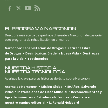
EL PROGRAMA NARCONON
Descubre más acerca de qué hace diferente a Narconon de cualquier
otro programa de rehabilitación en el mundo.
Narconon: Rehabilitación de Drogas
Retirada Libre
de Drogas
Desintoxicación de la Nueva Vida
Destrezas
para la Vida
Testimonios
NUESTRA HISTORIA.
NUESTRA TECNOLOGÍA
Averigua la clave para las historias de éxito sobre Narconon
Acerca de Narconon
Misión Global
50 Años: Salvando
Vidas
Instalaciones de Clase Mundial
Reconocimientos y
Agradecimientos
Estudios e Informes
Conozca a
nuestro equipo editorial
L. Ronald Hubbard