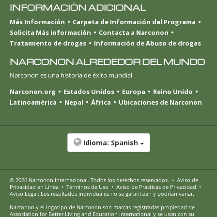
INFORMACIÓN ADICIONAL
Más Información
Carpeta de Información del Programa
Solicita Más información
Contacta a Narconon
Tratamiento de drogas
Información de Abuso de drogas
NARCONON ALREDEDOR DEL MUNDO
Narconon es una historia de éxito mundial
Narconon.org
Estados Unidos
Europa
Reino Unido
Latinoamérica
Nepal
África
Ubicaciones de Narconon
Idioma:
Spanish
© 2026
Narconon Internacional
. Todos los derechos reservados.
•
Aviso de
Privacidad en Línea
•
Términos de Uso
•
Aviso de Prácticas de Privacidad
•
Aviso Legal: Los resultados individuales no se garantizan y podrían variar.
Narconon y el logotipo de Narconon son marcas registradas propiedad de
Association for Better Living and Education International y se usan con su