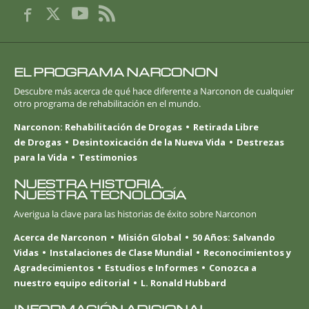
EL PROGRAMA NARCONON
Descubre más acerca de qué hace diferente a Narconon de cualquier
otro programa de rehabilitación en el mundo.
Narconon: Rehabilitación de Drogas
Retirada Libre
de Drogas
Desintoxicación de la Nueva Vida
Destrezas
para la Vida
Testimonios
NUESTRA HISTORIA.
NUESTRA TECNOLOGÍA
Averigua la clave para las historias de éxito sobre Narconon
Acerca de Narconon
Misión Global
50 Años: Salvando
Vidas
Instalaciones de Clase Mundial
Reconocimientos y
Agradecimientos
Estudios e Informes
Conozca a
nuestro equipo editorial
L. Ronald Hubbard