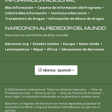
INFORMACIÓN ADICIONAL
Más Información
Carpeta de Información del Programa
Solicita Más información
Contacta a Narconon
Tratamiento de drogas
Información de Abuso de drogas
NARCONON ALREDEDOR DEL MUNDO
Narconon es una historia de éxito mundial
Narconon.org
Estados Unidos
Europa
Reino Unido
Latinoamérica
Nepal
África
Ubicaciones de Narconon
Idioma:
Spanish
© 2026
Narconon Internacional
. Todos los derechos reservados.
•
Aviso de
Privacidad en Línea
•
Términos de Uso
•
Aviso de Prácticas de Privacidad
•
Aviso Legal: Los resultados individuales no se garantizan y podrían variar.
Narconon y el logotipo de Narconon son marcas registradas propiedad de
Association for Better Living and Education International y se usan con su
permiso.