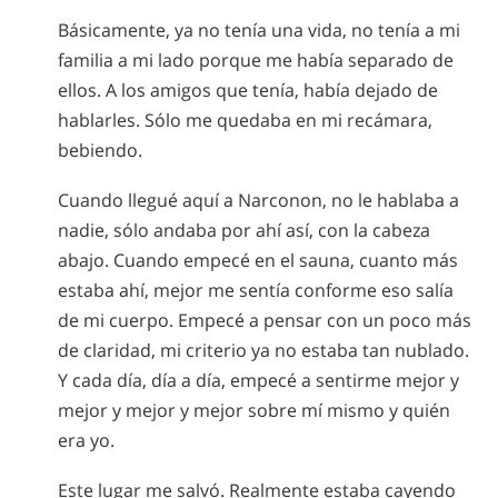
Básicamente, ya no tenía una vida, no tenía a mi
familia a mi lado porque me había separado de
ellos. A los amigos que tenía, había dejado de
hablarles. Sólo me quedaba en mi recámara,
bebiendo.
Cuando llegué aquí a Narconon, no le hablaba a
nadie, sólo andaba por ahí así, con la cabeza
abajo. Cuando empecé en el sauna, cuanto más
estaba ahí, mejor me sentía conforme eso salía
de mi cuerpo. Empecé a pensar con un poco más
de claridad, mi criterio ya no estaba tan nublado.
Y cada día, día a día, empecé a sentirme mejor y
mejor y mejor y mejor sobre mí mismo y quién
era yo.
Este lugar me salvó. Realmente estaba cayendo