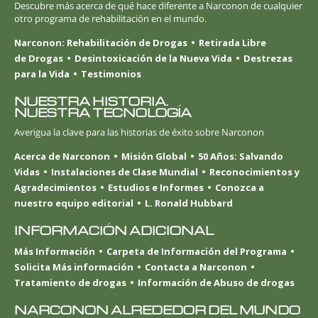
Descubre más acerca de qué hace diferente a Narconon de cualquier
otro programa de rehabilitación en el mundo.
Narconon: Rehabilitación de Drogas
Retirada Libre
de Drogas
Desintoxicación de la Nueva Vida
Destrezas
para la Vida
Testimonios
NUESTRA HISTORIA.
NUESTRA TECNOLOGÍA
Averigua la clave para las historias de éxito sobre Narconon
Acerca de Narconon
Misión Global
50 Años: Salvando
Vidas
Instalaciones de Clase Mundial
Reconocimientos y
Agradecimientos
Estudios e Informes
Conozca a
nuestro equipo editorial
L. Ronald Hubbard
INFORMACIÓN ADICIONAL
Más Información
Carpeta de Información del Programa
Solicita Más información
Contacta a Narconon
Tratamiento de drogas
Información de Abuso de drogas
NARCONON ALREDEDOR DEL MUNDO