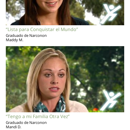
“Lista para Conquistar el Mundo”
Graduado de Narconon
Maddy M.
“Tengo a mi Familia Otra Vez”
Graduado de Narconon
Mandi D.