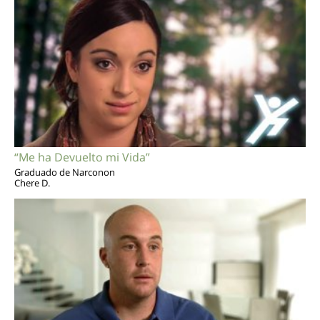
“Me ha Devuelto mi Vida”
Graduado de Narconon
Chere D.