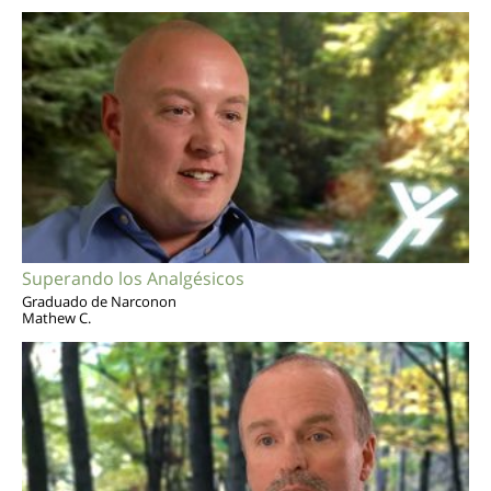
Superando los Analgésicos
Graduado de Narconon
Mathew C.