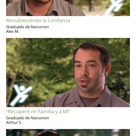
Restableciendo la Confianza
Graduado de Narconon
Alex M.
“Recuperé mi Familia y a Mí”
Graduado de Narconon
Arthur S.