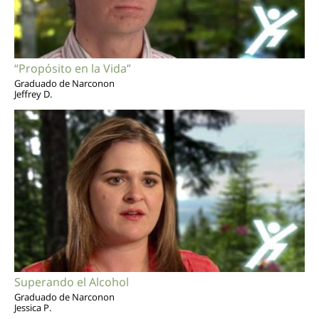
“Propósito en la Vida”
Graduado de Narconon
Jeffrey D.
Superando el Alcohol
Graduado de Narconon
Jessica P.