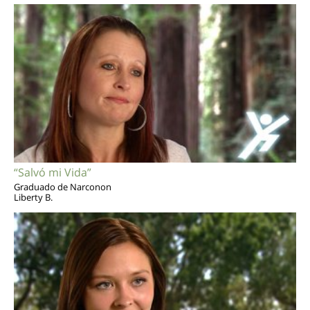
“Salvó mi Vida”
Graduado de Narconon
Liberty B.