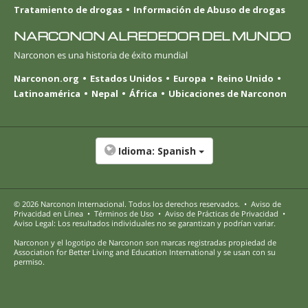
Tratamiento de drogas
Información de Abuso de drogas
NARCONON ALREDEDOR DEL MUNDO
Narconon es una historia de éxito mundial
Narconon.org
Estados Unidos
Europa
Reino Unido
Latinoamérica
Nepal
África
Ubicaciones de Narconon
Idioma:
Spanish
© 2026
Narconon Internacional
. Todos los derechos reservados.
•
Aviso de
Privacidad en Línea
•
Términos de Uso
•
Aviso de Prácticas de Privacidad
•
Aviso Legal: Los resultados individuales no se garantizan y podrían variar.
Narconon y el logotipo de Narconon son marcas registradas propiedad de
Association for Better Living and Education International y se usan con su
permiso.