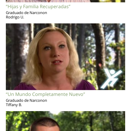
“Hijas y Familia Recuperadas”
Graduado de Narconon
Rodrigo U.
“Un Mundo Completamente Nuevo”
Graduado de Narconon
Tiffany B.