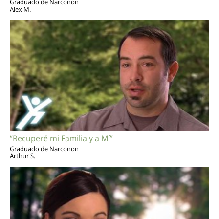
Graduado de Narconon
Alex M.
“Recuperé mi Familia y a Mí”
Graduado de Narconon
Arthur S.