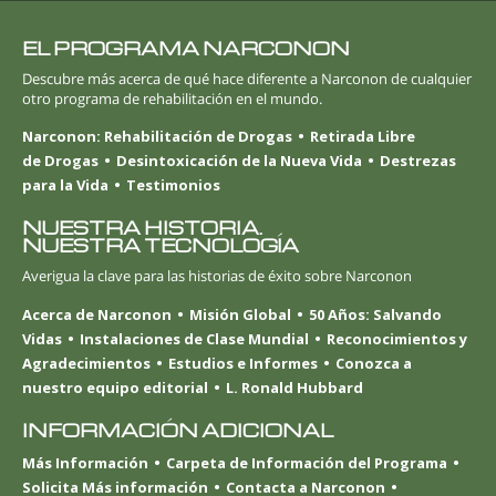
EL PROGRAMA NARCONON
Descubre más acerca de qué hace diferente a Narconon de cualquier
otro programa de rehabilitación en el mundo.
Narconon: Rehabilitación de Drogas
Retirada Libre
de Drogas
Desintoxicación de la Nueva Vida
Destrezas
para la Vida
Testimonios
NUESTRA HISTORIA.
NUESTRA TECNOLOGÍA
Averigua la clave para las historias de éxito sobre Narconon
Acerca de Narconon
Misión Global
50 Años: Salvando
Vidas
Instalaciones de Clase Mundial
Reconocimientos y
Agradecimientos
Estudios e Informes
Conozca a
nuestro equipo editorial
L. Ronald Hubbard
INFORMACIÓN ADICIONAL
Más Información
Carpeta de Información del Programa
Solicita Más información
Contacta a Narconon