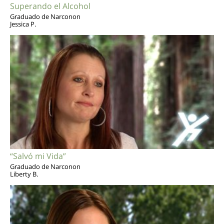
Superando el Alcohol
Graduado de Narconon
Jessica P.
“Salvó mi Vida”
Graduado de Narconon
Liberty B.