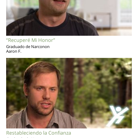
“Recuperé Mi Honor”
Graduado de Narconon
Aaron F.
Restableciendo la Confianza