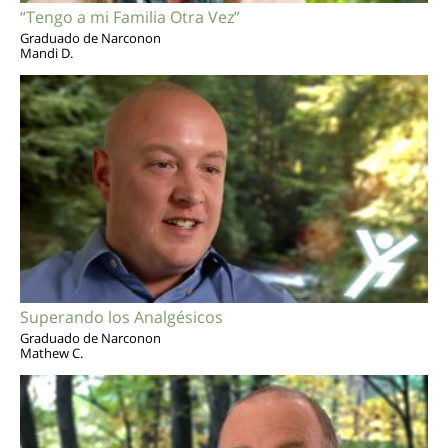
“Tengo a mi Familia Otra Vez”
Graduado de Narconon
Mandi D.
Superando los Analgésicos
Graduado de Narconon
Mathew C.