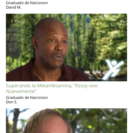
Graduado de Narconon
David M.
Superando la Metanfetamina, “Estoy vivo
Nuevamente”
Graduado de Narconon
Don S.