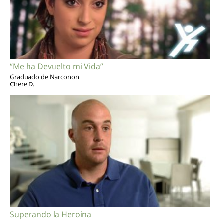
“Me ha Devuelto mi Vida”
Graduado de Narconon
Chere D.
Superando la Heroína