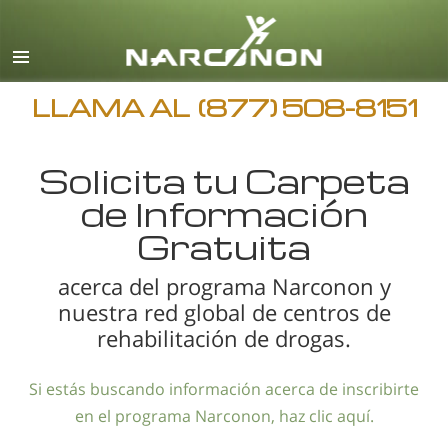
Español
Inglés
Todas las Regiones/Idiomas
LLAMA AL
(877) 508-8151
Solicita tu Carpeta
de Información
Gratuita
acerca del programa Narconon y
nuestra red global de centros de
rehabilitación de drogas.
Si estás buscando información acerca de inscribirte
en el programa Narconon, haz clic aquí.