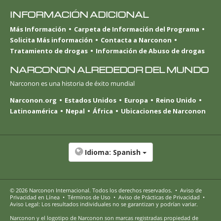
INFORMACIÓN ADICIONAL
Más Información
Carpeta de Información del Programa
Solicita Más información
Contacta a Narconon
Tratamiento de drogas
Información de Abuso de drogas
NARCONON ALREDEDOR DEL MUNDO
Narconon es una historia de éxito mundial
Narconon.org
Estados Unidos
Europa
Reino Unido
Latinoamérica
Nepal
África
Ubicaciones de Narconon
Idioma:
Spanish
© 2026
Narconon Internacional
. Todos los derechos reservados.
•
Aviso de
Privacidad en Línea
•
Términos de Uso
•
Aviso de Prácticas de Privacidad
•
Aviso Legal: Los resultados individuales no se garantizan y podrían variar.
Narconon y el logotipo de Narconon son marcas registradas propiedad de