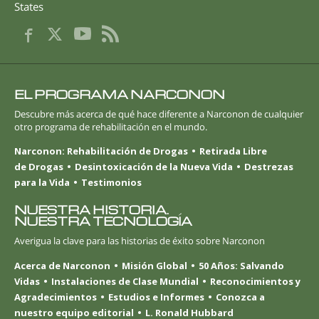
States
EL PROGRAMA NARCONON
Descubre más acerca de qué hace diferente a Narconon de cualquier
otro programa de rehabilitación en el mundo.
Narconon: Rehabilitación de Drogas
Retirada Libre
de Drogas
Desintoxicación de la Nueva Vida
Destrezas
para la Vida
Testimonios
NUESTRA HISTORIA.
NUESTRA TECNOLOGÍA
Averigua la clave para las historias de éxito sobre Narconon
Acerca de Narconon
Misión Global
50 Años: Salvando
Vidas
Instalaciones de Clase Mundial
Reconocimientos y
Agradecimientos
Estudios e Informes
Conozca a
nuestro equipo editorial
L. Ronald Hubbard