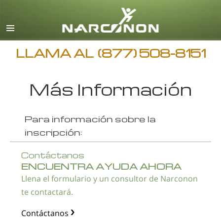
Español
Inglés
Todas las Regiones/Idiomas
LLAMA AL
(877) 508-8151
Más Información
Para información sobre la
inscripción:
Contáctanos
ENCUENTRA AYUDA AHORA
Llena el formulario y un consultor de Narconon
te contactará.
Contáctanos