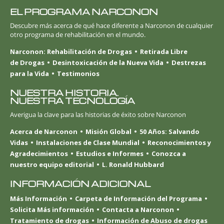
EL PROGRAMA NARCONON
Descubre más acerca de qué hace diferente a Narconon de cualquier
otro programa de rehabilitación en el mundo.
Narconon: Rehabilitación de Drogas
Retirada Libre
de Drogas
Desintoxicación de la Nueva Vida
Destrezas
para la Vida
Testimonios
NUESTRA HISTORIA.
NUESTRA TECNOLOGÍA
Averigua la clave para las historias de éxito sobre Narconon
Acerca de Narconon
Misión Global
50 Años: Salvando
Vidas
Instalaciones de Clase Mundial
Reconocimientos y
Agradecimientos
Estudios e Informes
Conozca a
nuestro equipo editorial
L. Ronald Hubbard
INFORMACIÓN ADICIONAL
Más Información
Carpeta de Información del Programa
Solicita Más información
Contacta a Narconon
Tratamiento de drogas
Información de Abuso de drogas