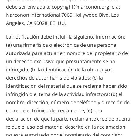
debe ser enviada a: copyright@narconon.org; o a:
Narconon International 7065 Hollywood Blvd, Los
Ángeles, CA 90028, EE. UU.
La notificación debe incluir la siguiente información:
(a) una firma física o electrónica de una persona
autorizada para actuar en nombre del propietario de
un derecho exclusivo que presuntamente se ha
infringido; (b) la identificación de la obra cuyos
derechos de autor han sido violados; (c) la
identificación del material que se reclama haber sido
infringido o el tema de la actividad infractora; (d) el
nombre, dirección, número de teléfono y dirección de
correo electrónico del reclamante; (e) una
declaración de que la parte reclamante cree de buena
fe que el uso del material descrito en la reclamación
no está autorizado por el propietario del copyright,