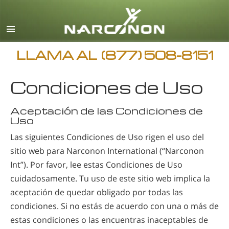
Español
Inglés
Todas las Regiones/Idiomas
LLAMA AL
(877) 508-8151
Condiciones de Uso
Aceptación de las Condiciones de
Uso
Las siguientes Condiciones de Uso rigen el uso del
sitio web para Narconon International (“Narconon
Int”). Por favor, lee estas Condiciones de Uso
cuidadosamente. Tu uso de este sitio web implica la
aceptación de quedar obligado por todas las
condiciones. Si no estás de acuerdo con una o más de
estas condiciones o las encuentras inaceptables de