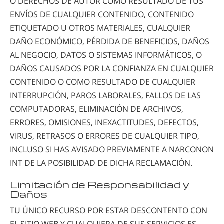
O DERECHOS DE AUTOR COMO RESULTADO DE TUS
ENVÍOS DE CUALQUIER CONTENIDO, CONTENIDO
ETIQUETADO U OTROS MATERIALES, CUALQUIER
DAÑO ECONÓMICO, PÉRDIDA DE BENEFICIOS, DAÑOS
AL NEGOCIO, DATOS O SISTEMAS INFORMÁTICOS, O
DAÑOS CAUSADOS POR LA CONFIANZA EN CUALQUIER
CONTENIDO O COMO RESULTADO DE CUALQUIER
INTERRUPCIÓN, PAROS LABORALES, FALLOS DE LAS
COMPUTADORAS, ELIMINACIÓN DE ARCHIVOS,
ERRORES, OMISIONES, INEXACTITUDES, DEFECTOS,
VIRUS, RETRASOS O ERRORES DE CUALQUIER TIPO,
INCLUSO SI HAS AVISADO PREVIAMENTE A NARCONON
INT DE LA POSIBILIDAD DE DICHA RECLAMACIÓN.
Limitación de Responsabilidad y
Daños
TU ÚNICO RECURSO POR ESTAR DESCONTENTO CON
EL SITIO WEB Y CUALQUIERA DE SUS SERVICIOS ES