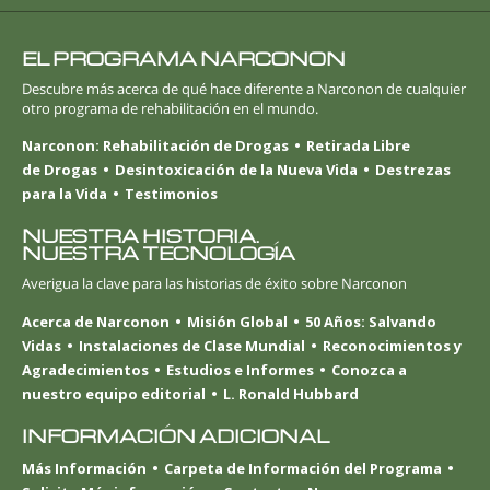
EL PROGRAMA NARCONON
Descubre más acerca de qué hace diferente a Narconon de cualquier
otro programa de rehabilitación en el mundo.
Narconon: Rehabilitación de Drogas
Retirada Libre
de Drogas
Desintoxicación de la Nueva Vida
Destrezas
para la Vida
Testimonios
NUESTRA HISTORIA.
NUESTRA TECNOLOGÍA
Averigua la clave para las historias de éxito sobre Narconon
Acerca de Narconon
Misión Global
50 Años: Salvando
Vidas
Instalaciones de Clase Mundial
Reconocimientos y
Agradecimientos
Estudios e Informes
Conozca a
nuestro equipo editorial
L. Ronald Hubbard
INFORMACIÓN ADICIONAL
Más Información
Carpeta de Información del Programa