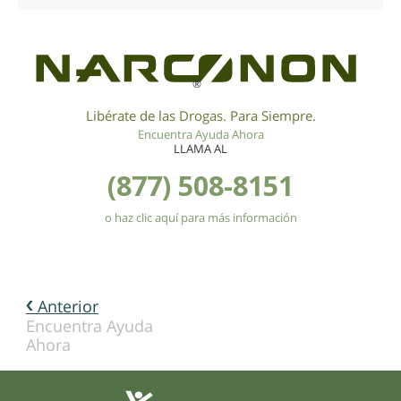
®
Libérate de las Drogas. Para Siempre.
Encuentra Ayuda Ahora
LLAMA AL
(877) 508-8151
o haz clic aquí para más información
Anterior
Encuentra Ayuda
Ahora