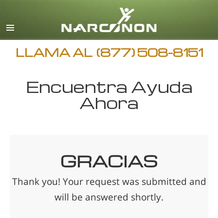
Español
Inglés
Todas las Regiones/Idiomas
LLAMA AL
(877) 508-8151
Encuentra Ayuda
Ahora
GRACIAS
Thank you! Your request was submitted and
will be answered shortly.