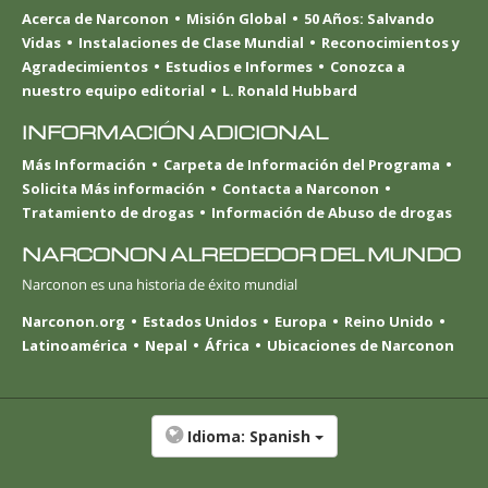
Acerca de Narconon
Misión Global
50 Años: Salvando
Vidas
Instalaciones de Clase Mundial
Reconocimientos y
Agradecimientos
Estudios e Informes
Conozca a
nuestro equipo editorial
L. Ronald Hubbard
INFORMACIÓN ADICIONAL
Más Información
Carpeta de Información del Programa
Solicita Más información
Contacta a Narconon
Tratamiento de drogas
Información de Abuso de drogas
NARCONON ALREDEDOR DEL MUNDO
Narconon es una historia de éxito mundial
Narconon.org
Estados Unidos
Europa
Reino Unido
Latinoamérica
Nepal
África
Ubicaciones de Narconon
Idioma:
Spanish