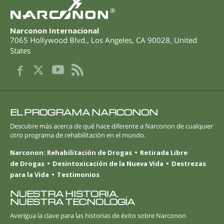
®
Narconon Internacional
7065 Hollywood Blvd.
,
Los Angeles
,
CA
90028
,
United
States
EL PROGRAMA NARCONON
Descubre más acerca de qué hace diferente a Narconon de cualquier
otro programa de rehabilitación en el mundo.
Narconon: Rehabilitación de Drogas
Retirada Libre
de Drogas
Desintoxicación de la Nueva Vida
Destrezas
para la Vida
Testimonios
NUESTRA HISTORIA.
NUESTRA TECNOLOGÍA
Averigua la clave para las historias de éxito sobre Narconon