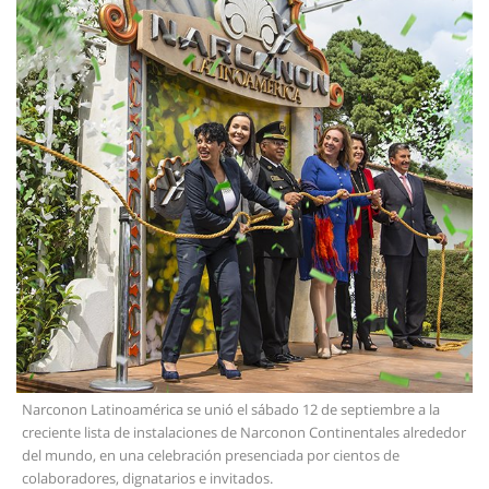
Narconon Latinoamérica se unió el sábado 12 de septiembre a la
creciente lista de instalaciones de Narconon Continentales alrededor
del mundo, en una celebración presenciada por cientos de
colaboradores, dignatarios e invitados.