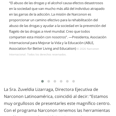
“El abuso de las drogas y el alcohol causa efectos desastrosos
en la sociedad que van mucho más allá del individuo atrapado
en las garras de la adicción. La misión de Narconon es
proporcionar un camino efectivo para la rehabilitación del
abuso de las drogas y ayudar a la sociedad en la prevención del
flagelo de las drogas a nivel mundial. Creo que todos
comparten esta misión con nosotros”. —Presidenta, Asociación
Internacional para Mejorar la Vida y la Educación (ABLE,
Association for Better Living and Education)
© 2026 Narconon
Internacional. Todos los derechos reservados.
La Sra. Zuveldia Lizarraga, Directora Ejecutiva de
Narconon Latinoamérica, coincidió al decir: “Estamos
muy orgullosos de presentarles este magnífico centro.
Con el programa Narconon tenemos las herramientas