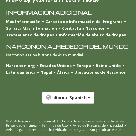
nuestro equipo editorial
L. Ronald Hubbard
INFORMACIÓN ADICIONAL
Más Información
Carpeta de Información del Programa
Solicita Más información
Contacta a Narconon
Tratamiento de drogas
Información de Abuso de drogas
NARCONON ALREDEDOR DEL MUNDO
Narconon es una historia de éxito mundial
Narconon.org
Estados Unidos
Europa
Reino Unido
Latinoamérica
Nepal
África
Ubicaciones de Narconon
Idioma:
Spanish
© 2026
Narconon Internacional
. Todos los derechos reservados.
•
Aviso de
Privacidad en Línea
•
Términos de Uso
•
Aviso de Prácticas de Privacidad
•
Aviso Legal: Los resultados individuales no se garantizan y podrían variar.