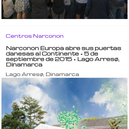
Centros Narconon
Narconon Europa abre sus puertas
danesas al Continente • 5 de
septiembre de 2015 • Lago Arresø,
Dinamarca
Lago Arresø, Dinamarca