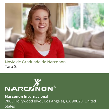
Novia de Graduado de Narconon
Tara S.
®
Narconon Internacional
7065 Hollywood Blvd.
,
Los Angeles
,
CA
90028
,
United
States