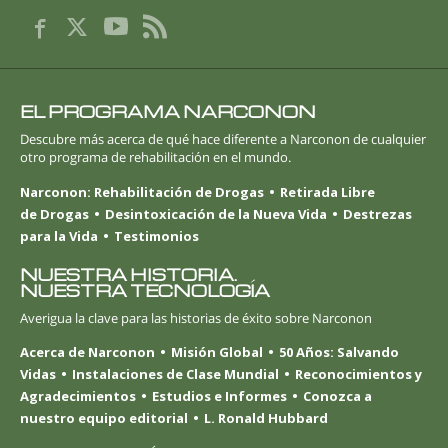
EL PROGRAMA NARCONON
Descubre más acerca de qué hace diferente a Narconon de cualquier
otro programa de rehabilitación en el mundo.
Narconon: Rehabilitación de Drogas
Retirada Libre
de Drogas
Desintoxicación de la Nueva Vida
Destrezas
para la Vida
Testimonios
NUESTRA HISTORIA.
NUESTRA TECNOLOGÍA
Averigua la clave para las historias de éxito sobre Narconon
Acerca de Narconon
Misión Global
50 Años: Salvando
Vidas
Instalaciones de Clase Mundial
Reconocimientos y
Agradecimientos
Estudios e Informes
Conozca a
nuestro equipo editorial
L. Ronald Hubbard