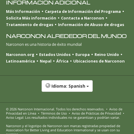
INFORMACIÓN ADICIONAL
Más Información
Carpeta de Información del Programa
Solicita Más información
Contacta a Narconon
Tratamiento de drogas
Información de Abuso de drogas
NARCONON ALREDEDOR DEL MUNDO
Narconon es una historia de éxito mundial
Narconon.org
Estados Unidos
Europa
Reino Unido
Latinoamérica
Nepal
África
Ubicaciones de Narconon
Idioma:
Spanish
© 2026
Narconon Internacional
. Todos los derechos reservados.
•
Aviso de
Privacidad en Línea
•
Términos de Uso
•
Aviso de Prácticas de Privacidad
•
Aviso Legal: Los resultados individuales no se garantizan y podrían variar.
Narconon y el logotipo de Narconon son marcas registradas propiedad de
Association for Better Living and Education International y se usan con su