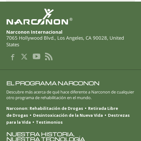
®
Narconon Internacional
7065 Hollywood Blvd.
,
Los Angeles
,
CA
90028
,
United
States
EL PROGRAMA NARCONON
Descubre más acerca de qué hace diferente a Narconon de cualquier
otro programa de rehabilitación en el mundo.
Narconon: Rehabilitación de Drogas
Retirada Libre
de Drogas
Desintoxicación de la Nueva Vida
Destrezas
para la Vida
Testimonios
NUESTRA HISTORIA.
NUESTRA TECNOLOGÍA