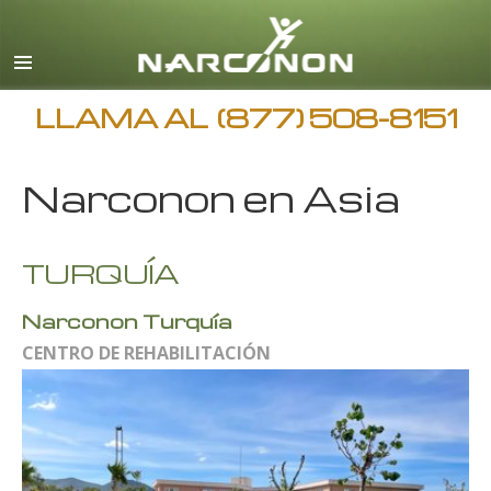
Español
Inglés
Todas las Regiones/Idiomas
LLAMA AL
(877) 508-8151
Narconon en Asia
TURQUÍA
Narconon Turquía
CENTRO DE REHABILITACIÓN