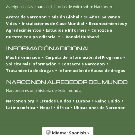
Averigua la clave para las historias de éxito sobre Narconon
Acerca de Narconon
Misión Global
50 Años: Salvando
Vidas
Instalaciones de Clase Mundial
Reconocimientos y
Agradecimientos
Estudios e Informes
Conozca a
nuestro equipo editorial
L. Ronald Hubbard
INFORMACIÓN ADICIONAL
Más Información
Carpeta de Información del Programa
Solicita Más información
Contacta a Narconon
Tratamiento de drogas
Información de Abuso de drogas
NARCONON ALREDEDOR DEL MUNDO
Narconon es una historia de éxito mundial
Narconon.org
Estados Unidos
Europa
Reino Unido
Latinoamérica
Nepal
África
Ubicaciones de Narconon
Idioma:
Spanish