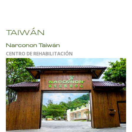
TAIWÁN
Narconon Taiwán
CENTRO DE REHABILITACIÓN