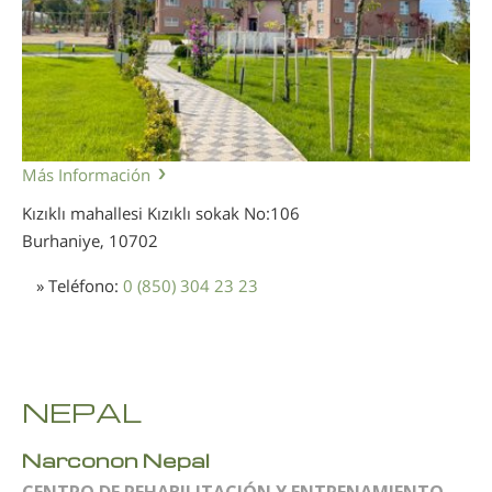
Más Información
Kızıklı mahallesi Kızıklı sokak No:106
Burhaniye,
10702
» Teléfono:
0 (850) 304 23 23
NEPAL
Narconon Nepal