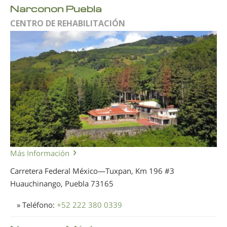
Narconon Puebla
CENTRO DE REHABILITACIÓN
Más Información
Carretera Federal México—Tuxpan, Km 196 #3
Huauchinango, Puebla
73165
» Teléfono:
+52 222 380 0339