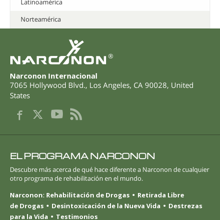
Latinoamérica
Norteamérica
®
Narconon Internacional
7065 Hollywood Blvd.
,
Los Angeles
,
CA
90028
,
United
States
EL PROGRAMA NARCONON
Descubre más acerca de qué hace diferente a Narconon de cualquier
otro programa de rehabilitación en el mundo.
Narconon: Rehabilitación de Drogas
Retirada Libre
de Drogas
Desintoxicación de la Nueva Vida
Destrezas
para la Vida
Testimonios