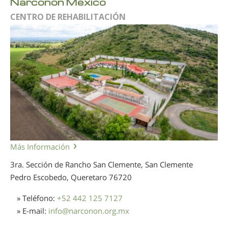
Narconon México
CENTRO DE REHABILITACIÓN
Más Información
3ra. Sección de Rancho San Clemente, San Clemente
Pedro Escobedo, Queretaro
76720
» Teléfono:
+52 442 125 7127
» E-mail:
info
@
narconon.org.mx