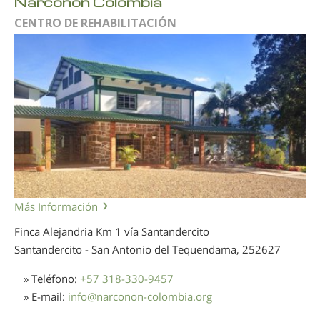
Narconon Colombia
CENTRO DE REHABILITACIÓN
Más Información
Finca Alejandria Km 1 vía Santandercito
Santandercito - San Antonio del Tequendama,
252627
» Teléfono:
+57 318-330-9457
» E-mail:
info
@
narconon-colombia.org