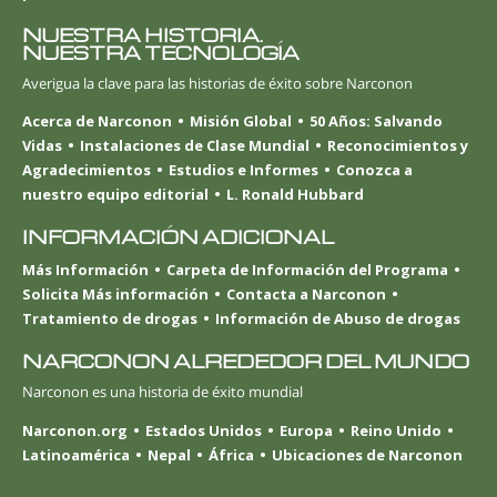
NUESTRA HISTORIA.
NUESTRA TECNOLOGÍA
Averigua la clave para las historias de éxito sobre Narconon
Acerca de Narconon
Misión Global
50 Años: Salvando
Vidas
Instalaciones de Clase Mundial
Reconocimientos y
Agradecimientos
Estudios e Informes
Conozca a
nuestro equipo editorial
L. Ronald Hubbard
INFORMACIÓN ADICIONAL
Más Información
Carpeta de Información del Programa
Solicita Más información
Contacta a Narconon
Tratamiento de drogas
Información de Abuso de drogas
NARCONON ALREDEDOR DEL MUNDO
Narconon es una historia de éxito mundial
Narconon.org
Estados Unidos
Europa
Reino Unido
Latinoamérica
Nepal
África
Ubicaciones de Narconon