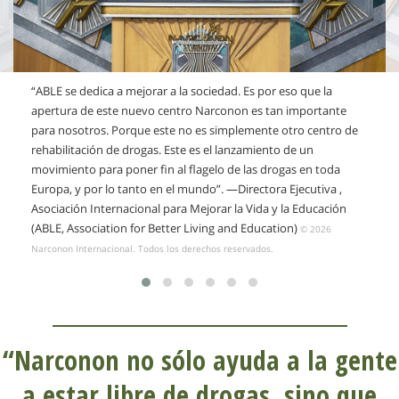
“ABLE se dedica a mejorar a la sociedad. Es por eso que la
apertura de este nuevo centro Narconon es tan importante
para nosotros. Porque este no es simplemente otro centro de
rehabilitación de drogas. Este es el lanzamiento de un
movimiento para poner fin al flagelo de las drogas en toda
Europa, y por lo tanto en el mundo”.
—Directora Ejecutiva
,
Asociación Internacional para Mejorar la Vida y la Educación
(ABLE, Association for Better Living and Education)
© 2026
Narconon Internacional. Todos los derechos reservados.
“Narconon no sólo ayuda a la gente
a estar libre de drogas, sino que