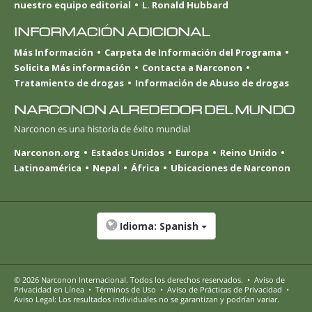
nuestro equipo editorial
L. Ronald Hubbard
INFORMACIÓN ADICIONAL
Más Información
Carpeta de Información del Programa
Solicita Más información
Contacta a Narconon
Tratamiento de drogas
Información de Abuso de drogas
NARCONON ALREDEDOR DEL MUNDO
Narconon es una historia de éxito mundial
Narconon.org
Estados Unidos
Europa
Reino Unido
Latinoamérica
Nepal
África
Ubicaciones de Narconon
Idioma:
Spanish
© 2026
Narconon Internacional
. Todos los derechos reservados.
•
Aviso de
Privacidad en Línea
•
Términos de Uso
•
Aviso de Prácticas de Privacidad
•
Aviso Legal: Los resultados individuales no se garantizan y podrían variar.