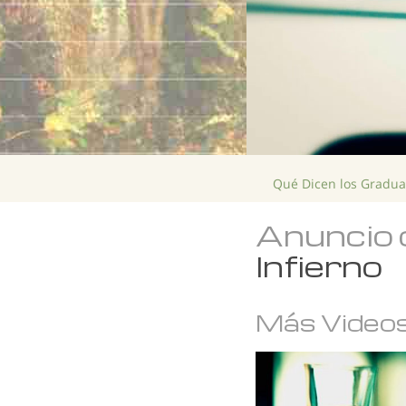
Qué Dicen los Gradu
Anuncio 
Infierno
Más Video