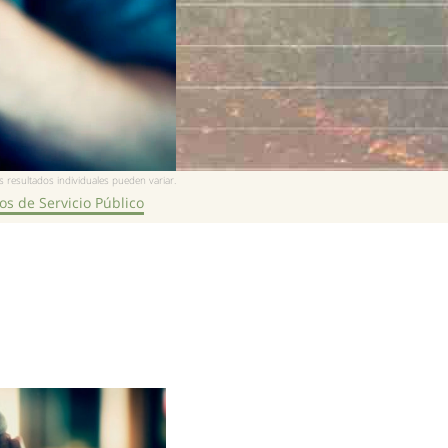
 resultados individuales pueden variar.
s de Servicio Público