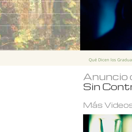
Qué Dicen los Gradu
Anuncio 
Sin Cont
Más Video