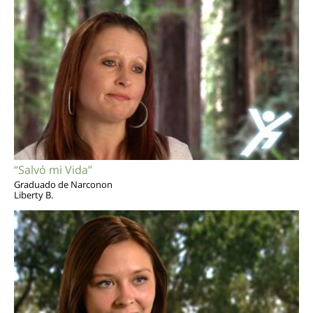
“Salvó mi Vida”
Graduado de Narconon
Liberty B.