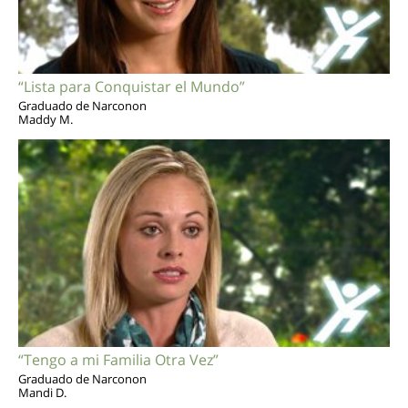
“Lista para Conquistar el Mundo”
Graduado de Narconon
Maddy M.
“Tengo a mi Familia Otra Vez”
Graduado de Narconon
Mandi D.