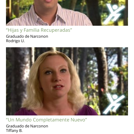
“Hijas y Familia Recuperadas”
Graduado de Narconon
Rodrigo U.
“Un Mundo Completamente Nuevo”
Graduado de Narconon
Tiffany B.