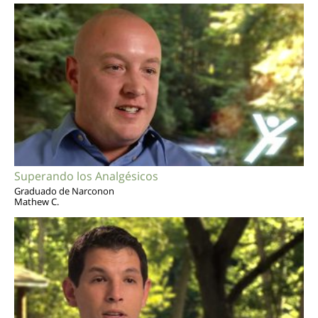
Superando los Analgésicos
Graduado de Narconon
Mathew C.