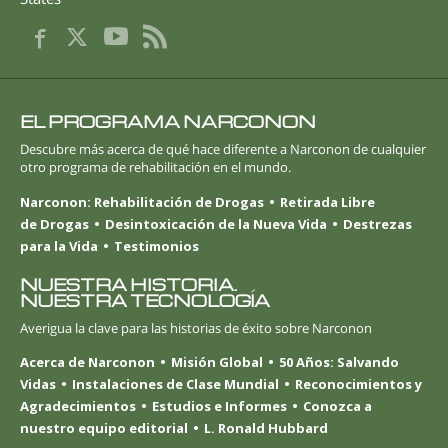
EL PROGRAMA NARCONON
Descubre más acerca de qué hace diferente a Narconon de cualquier
otro programa de rehabilitación en el mundo.
Narconon: Rehabilitación de Drogas
Retirada Libre
de Drogas
Desintoxicación de la Nueva Vida
Destrezas
para la Vida
Testimonios
NUESTRA HISTORIA.
NUESTRA TECNOLOGÍA
Averigua la clave para las historias de éxito sobre Narconon
Acerca de Narconon
Misión Global
50 Años: Salvando
Vidas
Instalaciones de Clase Mundial
Reconocimientos y
Agradecimientos
Estudios e Informes
Conozca a
nuestro equipo editorial
L. Ronald Hubbard