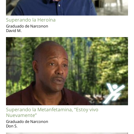
Superando la Heroína
Graduado de Narconon
David M.
Superando la Metanfetamina, “Estoy vivo
Nuevamente”
Graduado de Narconon
Don S.