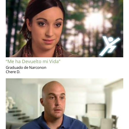
“Me ha Devuelto mi Vida”
Graduado de Narconon
Chere D.