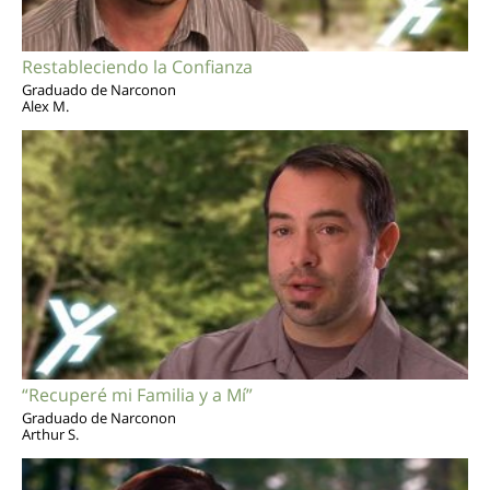
Restableciendo la Confianza
Graduado de Narconon
Alex M.
“Recuperé mi Familia y a Mí”
Graduado de Narconon
Arthur S.