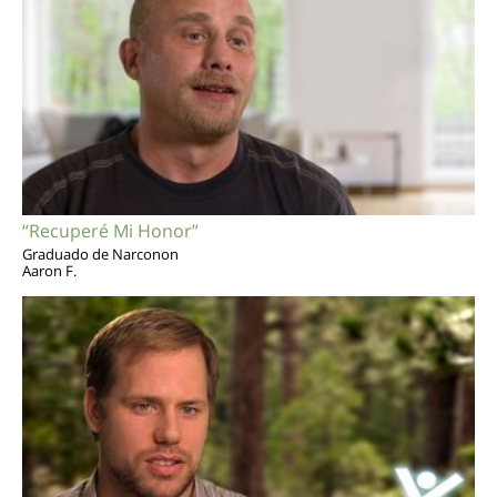
“Recuperé Mi Honor”
Graduado de Narconon
Aaron F.