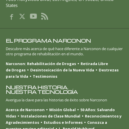
States
EL PROGRAMA NARCONON
Descubre más acerca de qué hace diferente a Narconon de cualquier
otro programa de rehabilitación en el mundo.
Narconon: Rehabilitación de Drogas
Retirada Libre
de Drogas
Desintoxicación de la Nueva Vida
Destrezas
para la Vida
Testimonios
NUESTRA HISTORIA.
NUESTRA TECNOLOGÍA
Averigua la clave para las historias de éxito sobre Narconon
Acerca de Narconon
Misión Global
50 Años: Salvando
Vidas
Instalaciones de Clase Mundial
Reconocimientos y
Agradecimientos
Estudios e Informes
Conozca a
nuestro equipo editorial
L. Ronald Hubbard