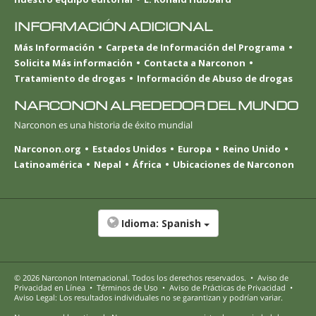
INFORMACIÓN ADICIONAL
Más Información
Carpeta de Información del Programa
Solicita Más información
Contacta a Narconon
Tratamiento de drogas
Información de Abuso de drogas
NARCONON ALREDEDOR DEL MUNDO
Narconon es una historia de éxito mundial
Narconon.org
Estados Unidos
Europa
Reino Unido
Latinoamérica
Nepal
África
Ubicaciones de Narconon
Idioma:
Spanish
© 2026
Narconon Internacional
. Todos los derechos reservados.
•
Aviso de
Privacidad en Línea
•
Términos de Uso
•
Aviso de Prácticas de Privacidad
•
Aviso Legal: Los resultados individuales no se garantizan y podrían variar.